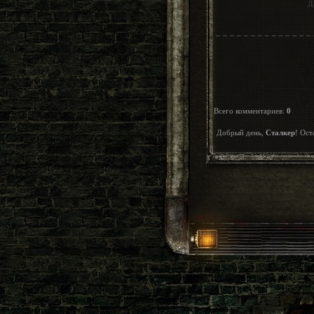
Д
Всего комментариев
:
0
Добрый день,
Сталкер
! Ост