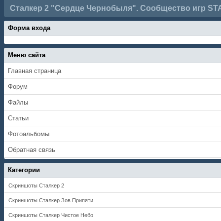
Сталкер 2 "Сердце Чернобыля". Сообщество игр ST
Форма входа
Меню сайта
Главная страница
Форум
Файлы
Статьи
Фотоальбомы
Обратная связь
Категории
Скриншоты Сталкер 2
Скриншоты Сталкер Зов Припяти
Скриншоты Сталкер Чистое Небо