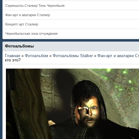
Скриншоты Сталкер Тень Чернобыля
Фан-арт и аватарки Сталкер
Концепт арт Сталкер
Чернобыльская зона отчуждения
Фотоальбомы
Главная
»
Фотоальбом
»
Фотоальбомы Stalker
»
Фан-арт и аватарки С
кто это?