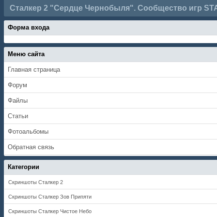
Сталкер 2 "Сердце Чернобыля". Сообщество игр ST
Форма входа
Меню сайта
Главная страница
Форум
Файлы
Статьи
Фотоальбомы
Обратная связь
Категории
Скриншоты Сталкер 2
Скриншоты Сталкер Зов Припяти
Скриншоты Сталкер Чистое Небо