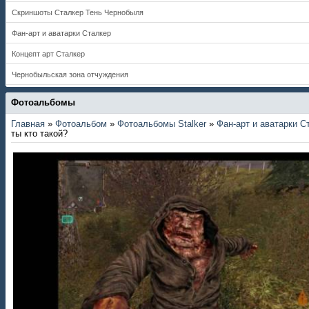
Скриншоты Сталкер Тень Чернобыля
Фан-арт и аватарки Сталкер
Концепт арт Сталкер
Чернобыльская зона отчуждения
Фотоальбомы
Главная
»
Фотоальбом
»
Фотоальбомы Stalker
»
Фан-арт и аватарки С
ты кто такой?