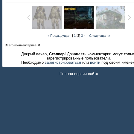
« Предыдущая
|
1
[
2
]
3
4
|
Следующая »
Всего комментариев
:
0
Добрый вечер,
Сталкер
! Добавлять комментарии могут толь
зарегистрированные пользователи.
Необходимо
зарегистрироваться
или
войти
под своим имене
Полная версия сайта