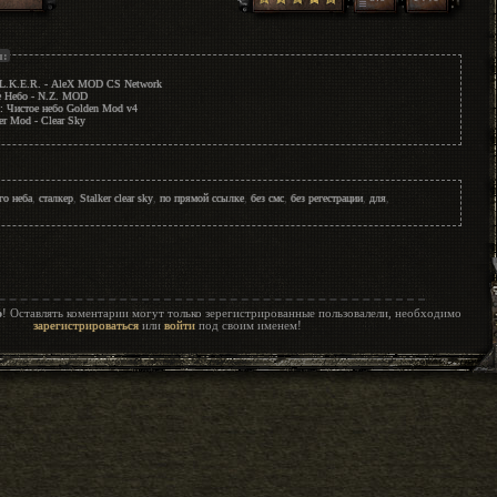
ы:
.L.K.E.R. - AleX MOD CS Network
е Небо - N.Z. MOD
: Чистое небо Golden Mod v4
er Mod - Clear Sky
го неба
,
сталкер
,
Stalker clear sky
,
по прямой ссылке
,
без смс
,
без регестрации
,
для
,
р
! Оставлять коментарии могут только зерегистрированные пользовалели, необходимо
зарегистрироваться
или
войти
под своим именем!