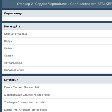
Сталкер 2 "Сердце Чернобыля". Сообщество игр STALKER
Форма входа
Меню сайта
Главная страница
Форум
Файлы
Статьи
Фотоальбомы
Обратная связь
Категории
Патчи Сталкер Чистое Небо
Модификации Сталкер Чистое Небо
Трейнеры Сталкер Чистое Небо
Карты (mp) Сталкер Чистое Небо