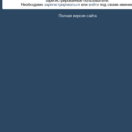
зарегистрированные пользователи.
Необходимо
зарегистрироваться
или
войти
под своим имене
Полная версия сайта