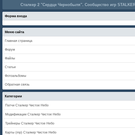
Сталкер 2 "Сердце Чернобыля". Сообщество игр STALKER
Форма входа
Меню сайта
Главная страница
Форум
Файлы
Статьи
Фотоальбомы
Обратная связь
Категории
Патчи Сталкер Чистое Небо
Модификации Сталкер Чистое Небо
Трейнеры Сталкер Чистое Небо
Карты (mp) Сталкер Чистое Небо