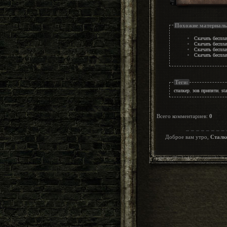
Похожие материал
Скачать беспл
Скачать беспла
Скачать беспл
Скачать беспл
Теги:
сталкер
,
зов припяти
,
sta
Всего комментариев
:
0
Доброе вам утро,
Сталк