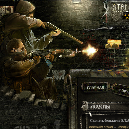
Скачать бесплатно S.T.A
→
www.stalker-city.com
Сталкер 2