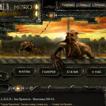
.L.K.E.R.: Зов Припяти - Винтовка M4 A1.
→
→
 "Сердце Чернобыля". Скачать сталкер, сталкер мод.
Сталкер Зов Припяти