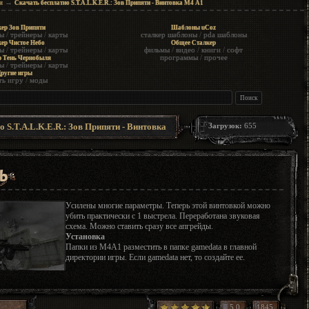
→
и
Скачать бесплатно S.T.A.L.K.E.R.: Зов Припяти - Винтовка M4 A1
ер Зов Припяти
Шаблоны uCoz
ы
/
трейнеры
/
карты
сталкер шаблоны
/
pda шаблоны
ер Чистое Небо
Общее Сталкер
ы
/
трейнеры
/
карты
фильмы
/
видео
/
книги
/
софт
программы
/
прочее
р Тень Чернобыля
ы
/
трейнеры
/
карты
ругие игры
ть игру
/
моды
 S.T.A.L.K.E.R.: Зов Припяти - Винтовка
Загрузок:
655
Усилены многие параметры. Теперь этой винтовкой можно
убить практически с 1 выстрела. Переработана звуковая
схема. Можно ставить сразу все апгрейды.
Установка
Папки из M4A1 разместить в папке gamedata в главной
директории игры. Если gamedata нет, то создайте ее.
5.0
1845