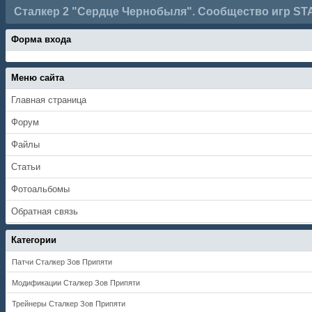
Сталкер 2 "Сердце Чернобыля". Сообщество игр ST
Форма входа
Меню сайта
Главная страница
Форум
Файлы
Статьи
Фотоальбомы
Обратная связь
Категории
Патчи Сталкер Зов Припяти
Модификации Сталкер Зов Припяти
Трейнеры Сталкер Зов Припяти