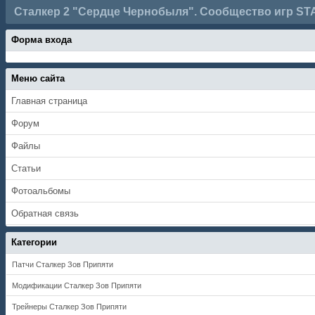
Сталкер 2 "Сердце Чернобыля". Сообщество игр ST
Форма входа
Меню сайта
Главная страница
Форум
Файлы
Статьи
Фотоальбомы
Обратная связь
Категории
Патчи Сталкер Зов Припяти
Модификации Сталкер Зов Припяти
Трейнеры Сталкер Зов Припяти