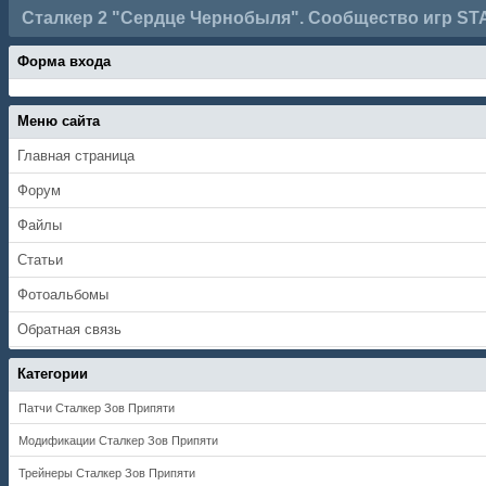
Сталкер 2 "Сердце Чернобыля". Сообщество игр ST
Форма входа
Меню сайта
Главная страница
Форум
Файлы
Статьи
Фотоальбомы
Обратная связь
Категории
Патчи Сталкер Зов Припяти
Модификации Сталкер Зов Припяти
Трейнеры Сталкер Зов Припяти