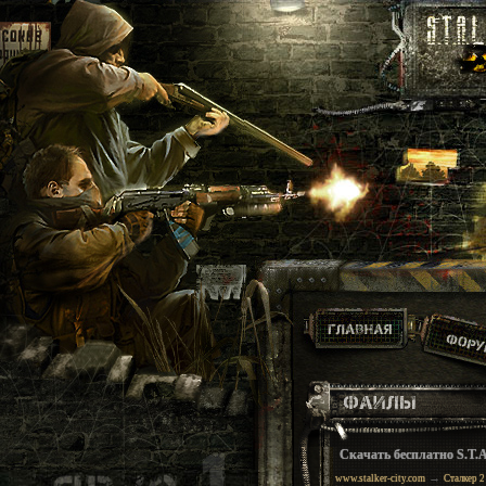
Скачать бесплатно S.T.A.
→
www.stalker-city.com
Сталкер 2