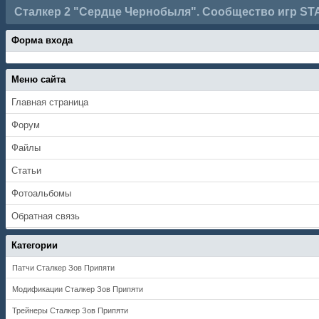
Сталкер 2 "Сердце Чернобыля". Сообщество игр ST
Форма входа
Меню сайта
Главная страница
Форум
Файлы
Статьи
Фотоальбомы
Обратная связь
Категории
Патчи Сталкер Зов Припяти
Модификации Сталкер Зов Припяти
Трейнеры Сталкер Зов Припяти