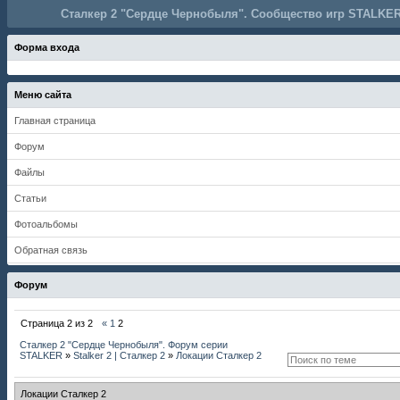
Сталкер 2 "Сердце Чернобыля". Сообщество игр STALKER
Форма входа
Меню сайта
Главная страница
Форум
Файлы
Статьи
Фотоальбомы
Обратная связь
Форум
Страница
2
из
2
«
1
2
Сталкер 2 "Сердце Чернобыля". Форум серии
STALKER
»
Stalker 2 | Сталкер 2
»
Локации Сталкер 2
Локации Сталкер 2